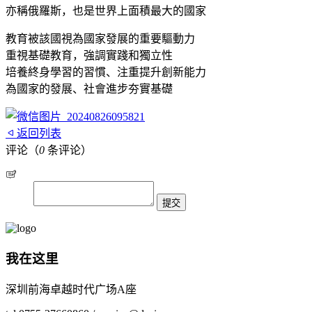
亦稱俄羅斯，也是世界上面積最大的國家
教育被該國視為國家發展的重要驅動力
重視基礎教育，強調實踐和獨立性
培養終身學習的習慣、注重提升創新能力
為國家的發展、社會進步夯實基礎
返回列表
评论（
0
条评论）
我在这里
深圳前海卓越时代广场A座