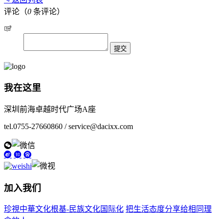
评论（
0
条评论）
我在这里
深圳前海卓越时代广场A座
tel.0755-27660860 / service@dacixx.com
加入我们
珍視中華文化根基-民族文化国际化
把生活态度分享给相同理