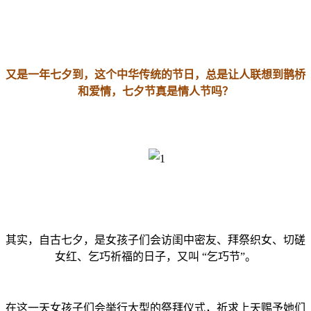
又是一年七夕到，这个中华传统的节日，总是让人联想到鹊桥
和爱情，七夕节真是情人节吗？
其实，自古七夕，是女孩子们会访闺中密友、拜祭织女、切磋
女红、乞巧祈福的日子，又叫 “乞巧节”。
在这一天女孩子们会举行大型的祭拜仪式，祈求上天赐予她们