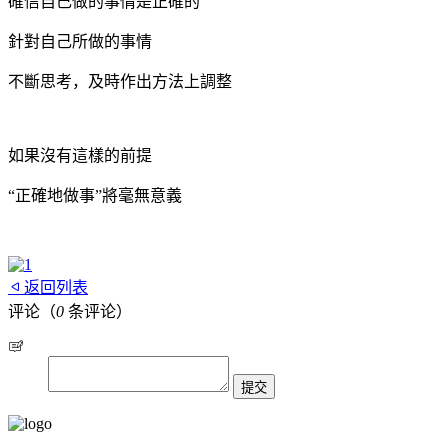
確信自己做的事情是正確的
針對自己所做的事情
不斷思考，及時作出方法上調整
如果沒有這樣的前提
“正確地做事”將毫無意義
返回列表
评论（
0
条评论）