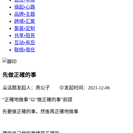
缘起•心路
品牌•主题
跨域•汇聚
聚荟•定制
共享•陌見
互动•有您
联络•我在
先做正確的事
话题发起人：燕公子
发起时间：2021-12-06
“正確地做事”以“做正確的事”前提
先要做正確的事，然後再正確地做事