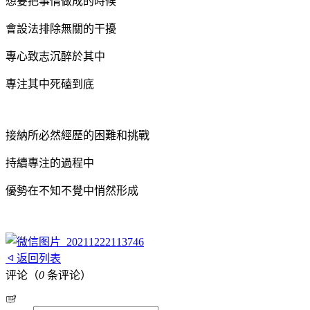
想要把事情做成的時候
會設法排除無關的干擾
專心致志沉醉於其中
專注其中死磕到底
接納所必然經歷的困難和挑戰
持續專注的過程中
優勢在不知不覺中悄然形成
返回列表
评论（
0
条评论）