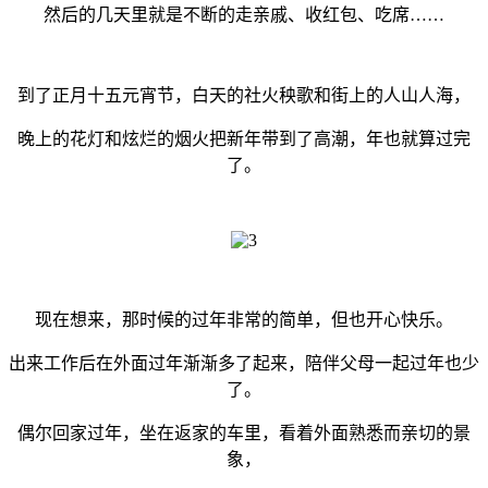
然后的几天里就是不断的走亲戚、收红包、吃席……
到了正月十五元宵节，白天的社火秧歌和街上的人山人海，
晚上的花灯和炫烂的烟火把新年带到了高潮，年也就算过完
了。
现在想来，那时候的过年非常的简单，但也开心快乐。
出来工作后在外面过年渐渐多了起来，陪伴父母一起过年也少
了。
偶尔回家过年，坐在返家的车里，看着外面熟悉而亲切的景
象，