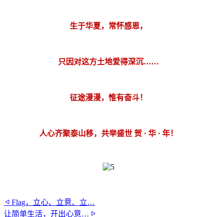
生于华夏，常怀感恩，
只因对这方土地爱得深沉……
征途漫漫，惟有奋斗！
人心齐聚泰山移，共举盛世 贺 · 华 · 年！
Flag，立心、立意、立…
让简单生活，开出心意…