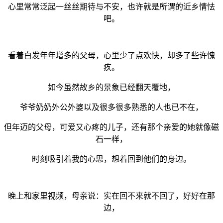
心里常常泛起一丝丝期待与不安，也许就是所谓的近乡情怯
吧。
看着白发年年增多的父母，心里少了点欢快，却多了些许愧
疚。
如今虽然故乡的景象已经翻天覆地，
爷爷奶奶外公外婆以及很多很多熟悉的人也已不在，
但年迈的父母，可爱又心疼的儿子，还有那个亲爱的她就像磁
石一样，
时刻吸引着我的心思，想着回到他们的身边。
晚上和家里视频，母亲说：实在回不来就不回了，好好在那
边，