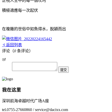
正視人生中的每一個坎坷
積極適應每一次起伏
在複雜的世俗中如魚得水，脫穎而出
返回列表
评论（
0
条评论）
我在这里
深圳前海卓越时代广场A座
tel.0755-27660860 / service@dacixx.com