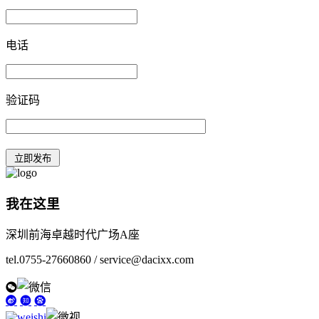
电话
验证码
我在这里
深圳前海卓越时代广场A座
tel.0755-27660860 / service@dacixx.com