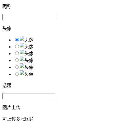
昵称
头像
话题
图片上传
可上传多张图片